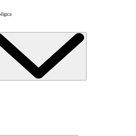
élgica