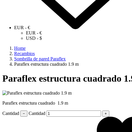
EUR - €
EUR - €
USD - $
Home
Recambios
Sombrilla de pared Paraflex
Paraflex estructura cuadrado 1.9 m
Paraflex estructura cuadrado 1
Paraflex estructura cuadrado 1.9 m
Cantidad
Cantidad
−
+