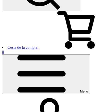
Cesta de la compra
0
Menú