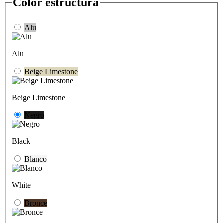
Color estructura
Alu
Alu
Beige Limestone
Beige Limestone
Negro
Black
Blanco
White
Bronce