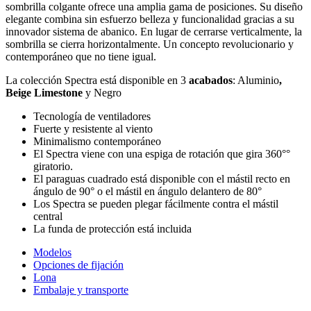
sombrilla colgante ofrece una amplia gama de posiciones. Su diseño
elegante combina sin esfuerzo belleza y funcionalidad gracias a su
innovador sistema de abanico. En lugar de cerrarse verticalmente, la
sombrilla se cierra horizontalmente. Un concepto revolucionario y
contemporáneo que no tiene igual.
La colección Spectra está disponible en 3
acabados
: Aluminio
,
Beige Limestone
y Negro
Tecnología de ventiladores
Fuerte y resistente al viento
Minimalismo contemporáneo
El Spectra viene con una espiga de rotación que gira 360°°
giratorio.
El paraguas cuadrado está disponible con el mástil recto en
ángulo de 90° o el mástil en ángulo delantero de 80°
Los Spectra se pueden plegar fácilmente contra el mástil
central
La funda de protección está incluida
Modelos
Opciones de fijación
Lona
Embalaje y transporte