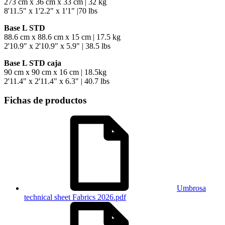
273 cm x 36 cm x 33 cm | 32 kg
8'11.5" x 1'2.2" x 1'1" |70 lbs
Base L STD
88.6 cm x 88.6 cm x 15 cm | 17.5 kg
2'10.9" x 2'10.9" x 5.9" | 38.5 lbs
Base L STD caja
90 cm x 90 cm x 16 cm | 18.5kg
2'11.4" x 2'11.4" x 6.3" | 40.7 lbs
Fichas de productos
Umbrosa
technical sheet Fabrics 2026.pdf