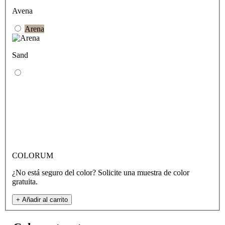
Avena
Arena
Sand
COLORUM
¿No está seguro del color? Solicite una muestra de color
gratuita.
+
Añadir al carrito