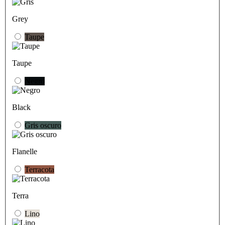
Grey
Taupe
Taupe
Negro
Black
Gris oscuro
Flanelle
Terracota
Terra
Lino