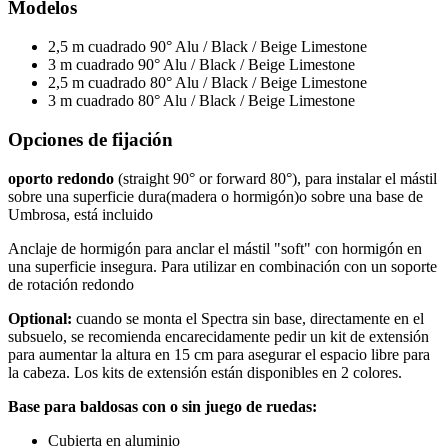
Modelos
2,5 m cuadrado 90° Alu / Black / Beige Limestone
3 m cuadrado 90° Alu / Black / Beige Limestone
2,5 m cuadrado 80° Alu / Black / Beige Limestone
3 m cuadrado 80° Alu / Black / Beige Limestone
Opciones de fijación
oporto redondo
(straight 90° or forward 80°), para instalar el mástil
sobre una superficie dura(madera o hormigón)o sobre una base de
Umbrosa, está incluido
Anclaje de hormigón para anclar el mástil "soft" con hormigón en
una superficie insegura. Para utilizar en combinación con un soporte
de rotación redondo
Optional:
cuando se monta el Spectra sin base, directamente en el
subsuelo, se recomienda encarecidamente pedir un kit de extensión
para aumentar la altura en 15 cm para asegurar el espacio libre para
la cabeza. Los kits de extensión están disponibles en 2 colores.
Base para baldosas con o sin juego de ruedas:
Cubierta en aluminio