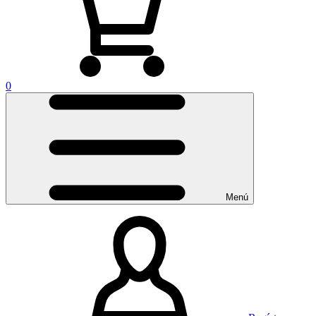
0
Menú