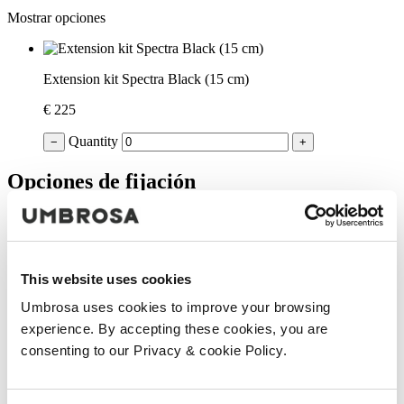
Mostrar opciones
Extension kit Spectra Black (15 cm)
€ 225
Quantity
−
+
Opciones de fijación
Mostrar opciones
This website uses cookies
Base de baldosas set Black: cubierta -ruedas - acero
Umbrosa uses cookies to improve your browsing
galvanizado. Baldosas no incluidas
experience. By accepting these cookies, you are
€ 1.084
consenting to our Privacy & cookie Policy.
Quantity
−
+