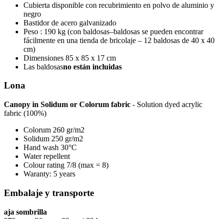
Cubierta disponible con recubrimiento en polvo de aluminio y
negro
Bastidor de acero galvanizado
Peso : 190 kg (con baldosas–baldosas se pueden encontrar
fácilmente en una tienda de bricolaje – 12 baldosas de 40 x 40
cm)
Dimensiones 85 x 85 x 17 cm
Las baldosas
no están incluidas
Lona
Canopy in Solidum or Colorum fabric
- Solution dyed acrylic
fabric (100%)
Colorum 260 gr/m2
Solidum 250 gr/m2
Hand wash 30°C
Water repellent
Colour rating 7/8 (max = 8)
Waranty: 5 years
Embalaje y transporte
aja sombrilla