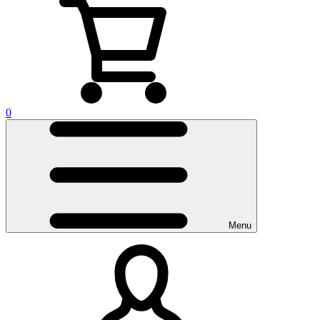
0
Menu