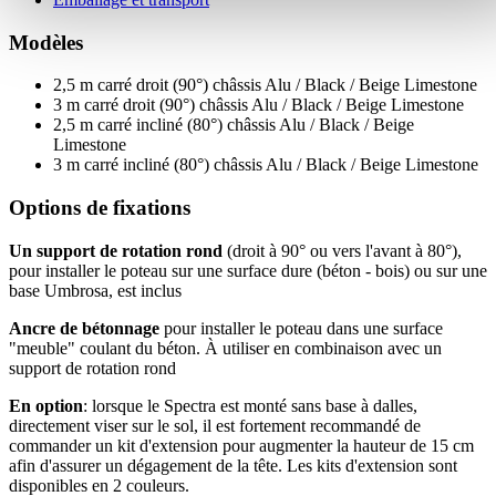
Modèles
2,5 m carré droit (90°) châssis Alu / Black / Beige Limestone
3 m carré droit (90°) châssis Alu / Black / Beige Limestone
2,5 m carré incliné (80°) châssis Alu / Black / Beige
Limestone
3 m carré incliné (80°) châssis Alu / Black / Beige Limestone
Options de fixations
Un support de rotation rond
(droit à 90° ou vers l'avant à 80°),
pour installer le poteau sur une surface dure (béton - bois) ou sur une
base Umbrosa, est inclus
Ancre de bétonnage
pour installer le poteau dans une surface
"meuble" coulant du béton. À utiliser en combinaison avec un
support de rotation rond
En option
: lorsque le Spectra est monté sans base à dalles,
directement viser sur le sol, il est fortement recommandé de
commander un kit d'extension pour augmenter la hauteur de 15 cm
afin d'assurer un dégagement de la tête. Les kits d'extension sont
disponibles en 2 couleurs.