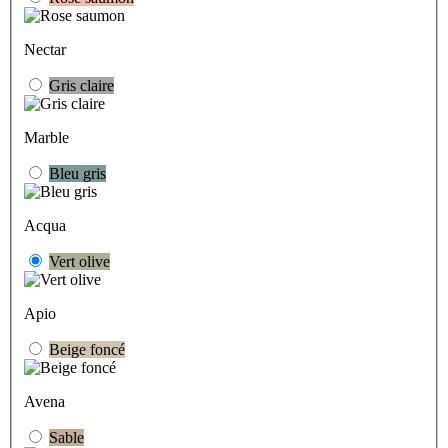
Nectar
Gris claire
Marble
Bleu gris
Acqua
Vert olive
Apio
Beige foncé
Avena
Sable