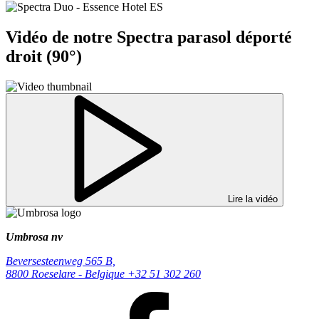
Vidéo de notre Spectra parasol déporté
droit (90°)
Lire la vidéo
Umbrosa nv
Beversesteenweg 565 B,
8800 Roeselare - Belgique
+32 51 302 260