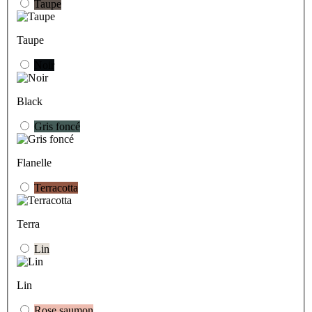
Taupe
Taupe
Noir
Black
Gris foncé
Flanelle
Terracotta
Terra
Lin
Lin
Rose saumon