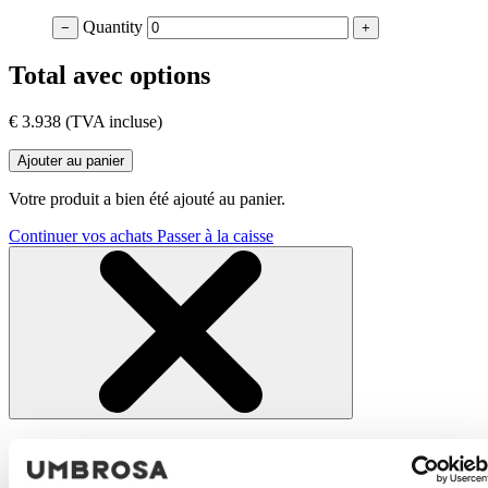
Quantity
−
+
Total avec options
€ 3.938
(TVA incluse)
Ajouter au panier
Votre produit a bien été ajouté au panier.
Continuer vos achats
Passer à la caisse
En savoir plus sur notre Spectra parasol
déporté droit (90°)