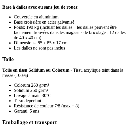
Base à dalles avec ou sans jeu de roues:
Couvercle en aluminium
Base croissière en acier galvanisé
Poids: 190 kg (inclusif les dalles – les dalles peuvent être
facilement trouvées dans les magasins de bricolage - 12 dalles
de 40 x 40 cm)
Dimensions: 85 x 85 x 17 cm
Les dalles ne sont pas inclus
Toile
Toile en tissu Solidum ou Colorum
- Tissu acrylique teint dans la
masse (100%)
Colorum 260 gr/m²
Solidum 250 gr/m²
Lavage à main 30°C
Tissu déperlant
Résistance de couleur 7/8 (max = 8)
Garanti: 5 ans
Emballage et transport