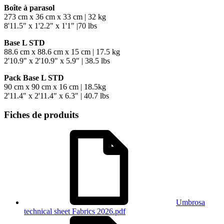
Boîte à parasol
273 cm x 36 cm x 33 cm | 32 kg
8'11.5" x 1'2.2" x 1'1" |70 lbs
Base L STD
88.6 cm x 88.6 cm x 15 cm | 17.5 kg
2'10.9" x 2'10.9" x 5.9" | 38.5 lbs
Pack Base L STD
90 cm x 90 cm x 16 cm | 18.5kg
2'11.4" x 2'11.4" x 6.3" | 40.7 lbs
Fiches de produits
Umbrosa
technical sheet Fabrics 2026.pdf