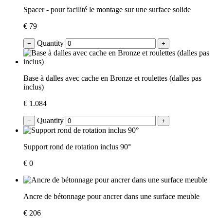
Spacer - pour facilité le montage sur une surface solide
€ 79
Quantity
−
+
Base à dalles avec cache en Bronze et roulettes (dalles pas
inclus)
€ 1.084
Quantity
−
+
Support rond de rotation inclus 90°
€ 0
Ancre de bétonnage pour ancrer dans une surface meuble
€ 206