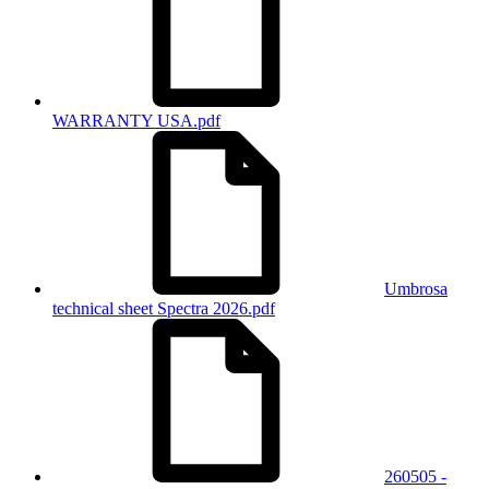
WARRANTY USA.pdf
Umbrosa
technical sheet Spectra 2026.pdf
260505 -