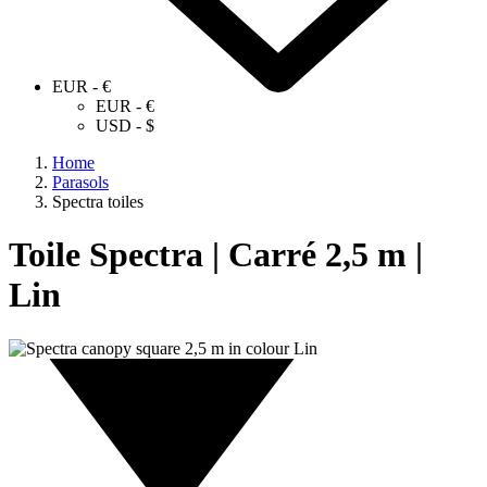
EUR - €
EUR - €
USD - $
Home
Parasols
Spectra toiles
Toile Spectra | Carré 2,5 m |
Lin