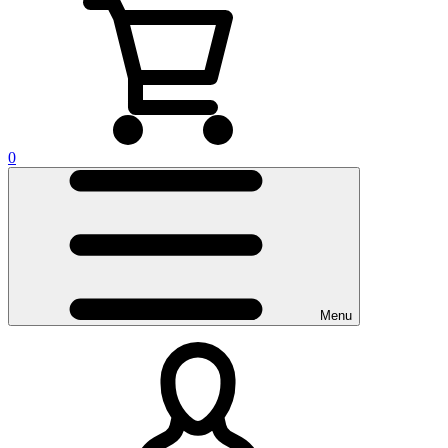
0
Menu