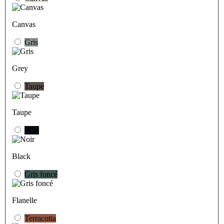
Canvas
Gris
Grey
Taupe
Taupe
Noir
Black
Gris foncé
Flanelle
Terracotta