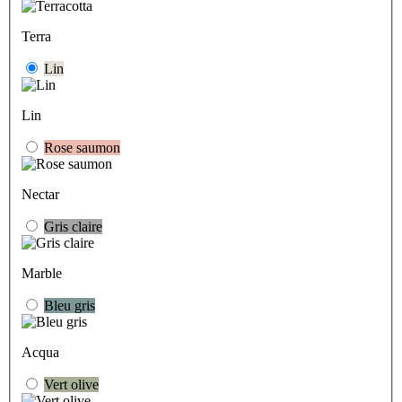
Terra
Lin
Lin
Rose saumon
Nectar
Gris claire
Marble
Bleu gris
Acqua
Vert olive