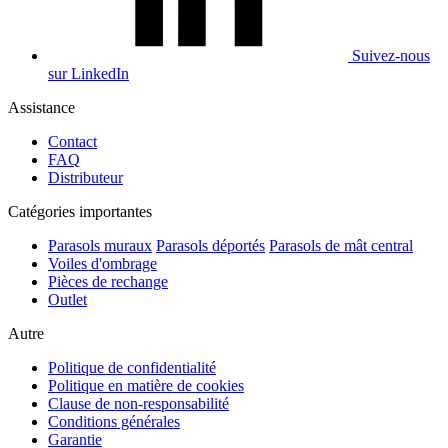
Suivez-nous
sur LinkedIn
Assistance
Contact
FAQ
Distributeur
Catégories importantes
Parasols muraux
Parasols déportés
Parasols de mât central
Voiles d'ombrage
Pièces de rechange
Outlet
Autre
Politique de confidentialité
Politique en matière de cookies
Clause de non-responsabilité
Conditions générales
Garantie