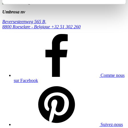
Umbrosa nv
Beversesteenweg 565 B,
8800 Roeselare - Belgique
+32 51 302 260
Comme nous
sur Facebook
Suivez-nous