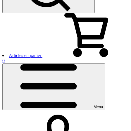
Articles en panier
0
Menu