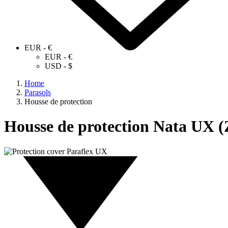
EUR - €
EUR - €
USD - $
Home
Parasols
Housse de protection
Housse de protection Nata UX 