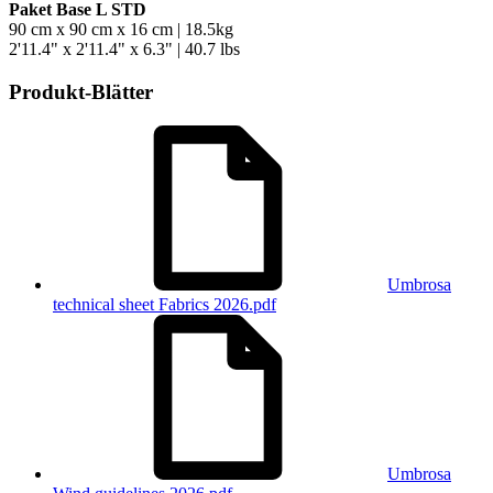
Paket Base L STD
90 cm x 90 cm x 16 cm | 18.5kg
2'11.4" x 2'11.4" x 6.3" | 40.7 lbs
Produkt-Blätter
Umbrosa
technical sheet Fabrics 2026.pdf
Umbrosa