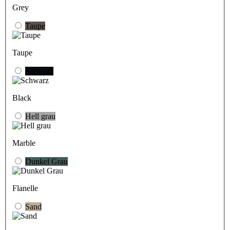
Grey
Taupe
Taupe
Schwarz
Black
Hell grau
Marble
Dunkel Grau
Flanelle
Sand