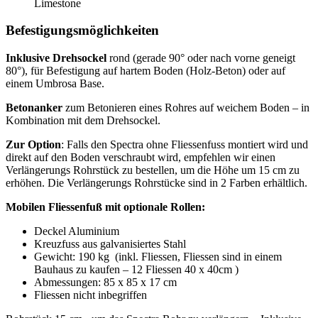
Limestone
Befestigungsmöglichkeiten
Inklusive Drehsockel
rond (gerade 90° oder nach vorne geneigt
80°), für Befestigung auf hartem Boden (Holz-Beton) oder auf
einem Umbrosa Base.
Betonanker
zum Betonieren eines Rohres auf weichem Boden – in
Kombination mit dem Drehsockel.
Zur Option
: Falls den Spectra ohne Fliessenfuss montiert wird und
direkt auf den Boden verschraubt wird, empfehlen wir einen
Verlängerungs Rohrstück zu bestellen, um die Höhe um 15 cm zu
erhöhen. Die Verlängerungs Rohrstücke sind in 2 Farben erhältlich.
Mobilen Fliessenfuß mit optionale Rollen:
Deckel Aluminium
Kreuzfuss aus galvanisiertes Stahl
Gewicht: 190 kg (inkl. Fliessen, Fliessen sind in einem
Bauhaus zu kaufen – 12 Fliessen 40 x 40cm )
Abmessungen: 85 x 85 x 17 cm
Fliessen nicht inbegriffen