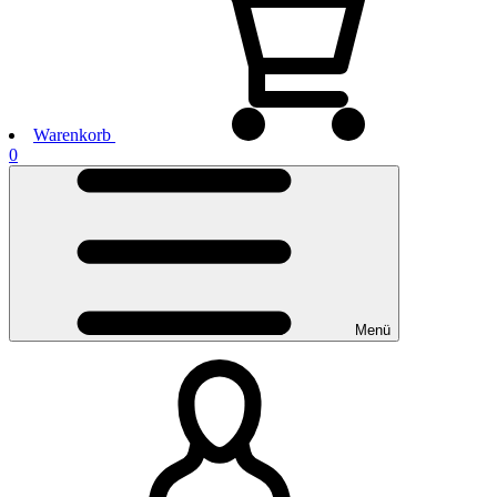
Warenkorb
0
Menü