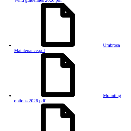
Wind guidelines 2026.pdf
Umbrosa
Maintenance.pdf
Mounting
options 2026.pdf