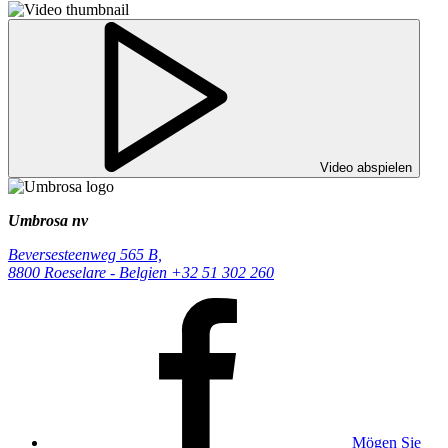
Video abspielen
Umbrosa nv
Beversesteenweg 565 B,
8800 Roeselare - Belgien
+32 51 302 260
Mögen Sie