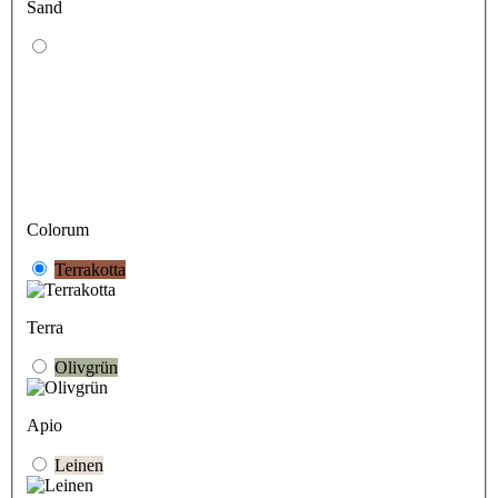
Sand
Colorum
Terrakotta
Terra
Olivgrün
Apio
Leinen