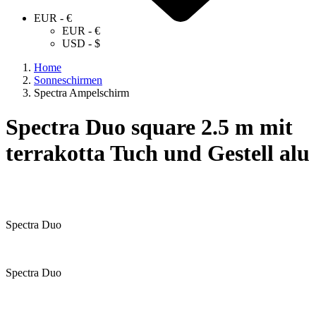
EUR - €
EUR - €
USD - $
Home
Sonneschirmen
Spectra Ampelschirm
Spectra Duo square 2.5 m mit
terrakotta Tuch und Gestell alu
Spectra Duo
Spectra Duo